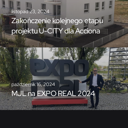
listopad 23, 2024
Zakończenie kolejnego etapu
projektu U-CITY dla Acciona
październik 16, 2024
MJL na EXPO REAL 2024