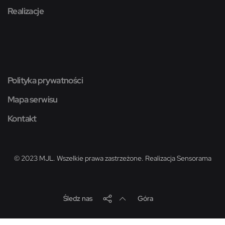
Realizacje
Polityka prywatności
Mapa serwisu
Kontakt
© 2023 MJL. Wszelkie prawa zastrzeżone. Realizacja
Sensorama
Śledz nas
Góra