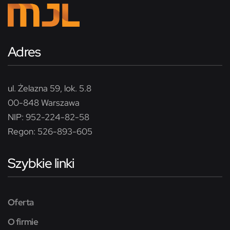
Adres
ul. Żelazna 59, lok. 5.8
00-848 Warszawa
NIP: 952-224-82-58
Regon: 526-893-605
Szybkie linki
Oferta
O firmie