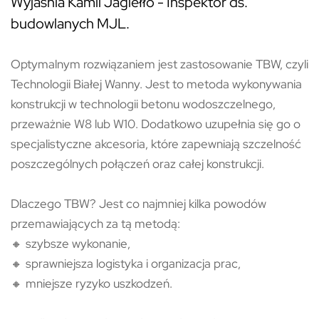
Wyjaśnia Kamil Jagiełło - Inspektor ds.
budowlanych MJL.
Optymalnym rozwiązaniem jest zastosowanie TBW, czyli
Technologii Białej Wanny. Jest to metoda wykonywania
konstrukcji w technologii betonu wodoszczelnego,
przeważnie W8 lub W10. Dodatkowo uzupełnia się go o
specjalistyczne akcesoria, które zapewniają szczelność
poszczególnych połączeń oraz całej konstrukcji.
Dlaczego TBW? Jest co najmniej kilka powodów
przemawiających za tą metodą:
🔸 szybsze wykonanie,
🔸 sprawniejsza logistyka i organizacja prac,
🔸 mniejsze ryzyko uszkodzeń.