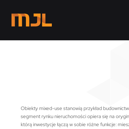
Przejdź do głównej treści
Obiekty mixed-use stanowią przykład budownictwa
segment rynku nieruchomości opiera się na orygina
którą inwestycje łączą w sobie różne funkcje: mies