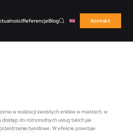
ktualności
Referencje
Blog
Kontakt
enia w realizacji swoistych enklaw w miastach, w
 dostęp do różnorodnych usług takich jak
z przestrzenie handlowe. W efekcie powstaje