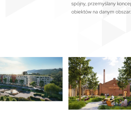
spójny, przemyślany koncept
obiektów na danym obszar