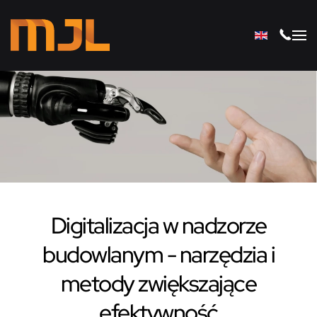
Przejdź do głównej treści
Digitalizacja w nadzorze
budowlanym - narzędzia i
metody zwiększające
efektywność