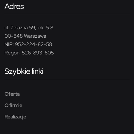
Adres
ul. Żelazna 59, lok. 5.8
00-848 Warszawa
NIP: 952-224-82-58
Regon: 526-893-605
Szybkie linki
Oferta
O firmie
Realizacje