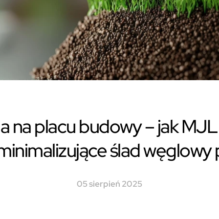
ia na placu budowy – jak MJL
 minimalizujące ślad węglowy 
05 sierpień 2025