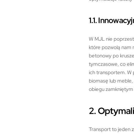
1.1. Innowac
W MJL nie poprzest
które pozwolą nam 
betonowy po krusze
tymczasowe, co eli
ich transportem. W 
biomasę lub meble,
obiegu zamkniętym n
2. Optymaliz
Transport to jeden