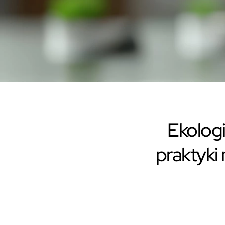
Ekolog
praktyki