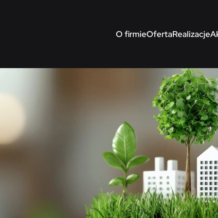
O firmie
Oferta
Realizacje
A