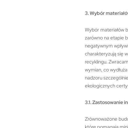
3. Wybór materiałó
Wybór materiałów b
zarówno na etapie b
negatywnym wpływie 
charakteryzują się 
recyklingu. Zwracam
wymian, co wydłuża 
nadzoru szczególnie
ekologicznych certy
3.1. Zastosowanie 
Zrównoważone budow
które pomagają min