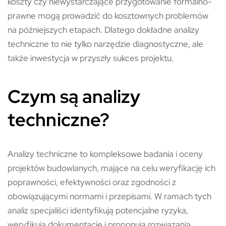
koszty czy niewystarczające przygotowanie formalno-
prawne mogą prowadzić do kosztownych problemów
na późniejszych etapach. Dlatego dokładne analizy
techniczne to nie tylko narzędzie diagnostyczne, ale
także inwestycja w przyszły sukces projektu.
Czym są analizy
techniczne?
Analizy techniczne to kompleksowe badania i oceny
projektów budowlanych, mające na celu weryfikację ich
poprawności, efektywności oraz zgodności z
obowiązującymi normami i przepisami. W ramach tych
analiz specjaliści identyfikują potencjalne ryzyka,
weryfikują dokumentację i proponują rozwiązania