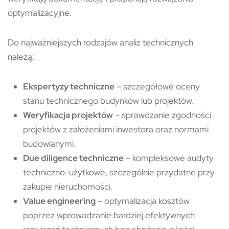
optymalizacyjne.
Do najważniejszych rodzajów analiz technicznych
należą:
Ekspertyzy techniczne
– szczegółowe oceny
stanu technicznego budynków lub projektów.
Weryfikacja projektów
– sprawdzanie zgodności
projektów z założeniami inwestora oraz normami
budowlanymi.
Due diligence techniczne
– kompleksowe audyty
techniczno-użytkowe, szczególnie przydatne przy
zakupie nieruchomości.
Value engineering
– optymalizacja kosztów
poprzez wprowadzanie bardziej efektywnych