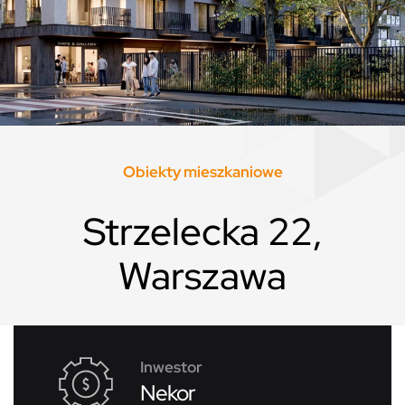
Obiekty mieszkaniowe
Strzelecka 22,
Warszawa
Inwestor
Nekor